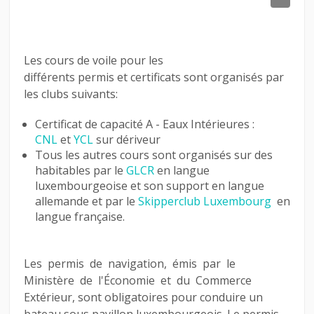
LINKS
CONTACT
Les cours de voile pour les
différents permis et certificats sont organisés par
LOGIN
les clubs suivants:
Certificat de capacité A - Eaux Intérieures :
CNL
et
YCL
sur dériveur
Tous les autres cours sont organisés sur des
habitables par le
GLCR
en langue
luxembourgeoise et son support en langue
allemande et par le
Skipperclub Luxembourg
en
langue française.
Les permis de navigation, émis par le
Ministère de l'Économie et du Commerce
Extérieur, sont obligatoires pour conduire un
bateau sous pavillon luxembourgeois.
Le permis