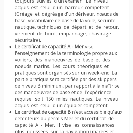
toujours suivies d'un examen. Le niveau
acquis est celui d'un barreur compétent
(Gréage et dégréage d'un dériveur, nœuds de
base, vocabulaire de base de la voile, sécurité
nautique, techniques de départ et de retour,
virement de bord, empannage, chavirage
sécuritaire).
Le certificat de capacité A - Mer
vise
l'enseignement de la terminologie propre aux
voiliers, des manoeuvres de base et des
noeuds marins. Les cours théoriques et
pratiques sont organisés sur un week-end. La
partie pratique sera certifiée par des skippers
de niveau B minimum, par rapport à la maîtrise
des manoeuvres de base et de l'expérience
requise, soit 150 miles nautiques. Le niveau
acquis est celui d'un équipier compétent.
Le certificat de capacité B
n'est accessible qu'aux
détenteurs du permis Mer et du certificat de
capacité A - Mer. Il vise les connaissances
plus poussées sur la navigation (marées et