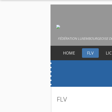
FÉDÉRATION LUXEMBOURGEOISE DE
HOME
FLV
LI
FLV