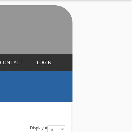
CONTACT
LOGIN
Display #