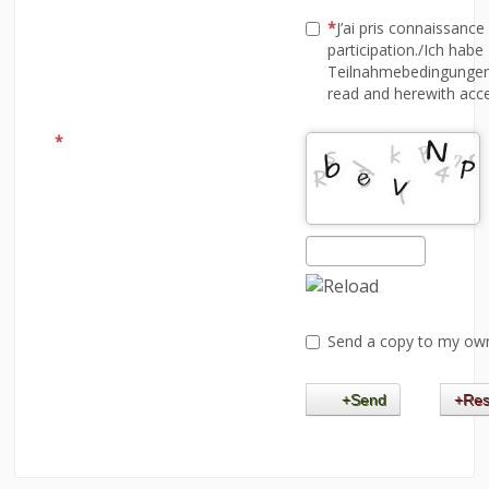
J’ai pris connaissance
participation./Ich ha
Teilnahmebedingungen,
read and herewith accep
Send a copy to my ow
Send
Res